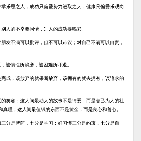
爱好学乐思之人，成功只偏爱努力进取之人，健康只偏爱乐观向
，别人的不幸要同情，别人的成功要喝彩。
；对朋友不满可以批评，但不可以诽议；对自己不满可以自责，
泯灭，被惰性所消磨，被困难所吓退。
就去完成，该放弃的就果断放弃，该拥有的就去拥有，该追求的
灿烂的笑容；这人间最动人的故事不是情爱，而是舍己为人的壮
和真理；这人间最值钱的东西不是黄金，而是良心和善心。
头脑三分是智商，七分是学习；好习惯三分是约束，七分是自