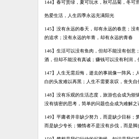
144】春可赏绿，夏可玩水，秋可品菊，冬可
热爱生活，人生四季永远充满阳光
145】没有永远的春天，却有永远的春意；
的追求；没有永远的年青，却有永远的青春
146】生活可以没有鱼肉，但却不能没有创
酒，但却不能没有真诚；赚钱可以没有利润，
147】人生无需后悔，逝去的事就像一阵风
白的头发难以再黑；人生不需要哀叹，丧失自
148】没有乐观的生活态度，旅游也会成为
没有缜密的思考，简单的问题也会成为难解之
149】平庸者并非缺少努力，而是缺少目标
而是缺少专长；懒惰者不是没有步伐，而是脚