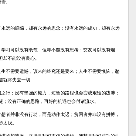
滑雪。
没有永远的缠绵，却有永远的思念；没有永远的成功，却有永远
意；学习可以没有纸笔，但却不能没有思考；交友可以没有烟
但却不能没有良心。
；人生不需要遗憾，该来的终究还是要来；人生不需要懊恼，愁
信就将失去一切
烦恼之行；没有坚强的毅力，短暂的路程也会变成艰难的跋涉；
谜；没有正确的思路，再好的机遇也会付诸流水。
；梦想者并非没有行动，而是动作太迟；贫困者并非没有拼搏，
步太浅。