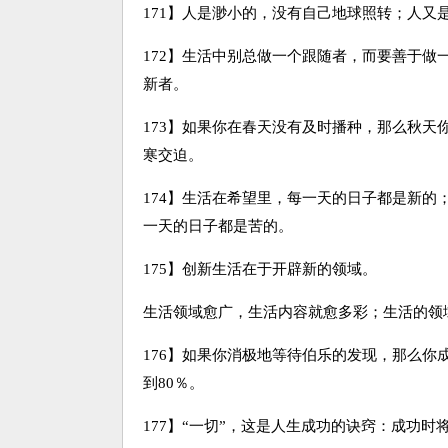
171】人是渺小的，没有自己地球照转；人又
172】生活中别总做一个跟随者，而要善于
新者。
173】如果你在春天没有及时播种，那么秋
寒交迫。
174】生活在希望里，每一天的日子都是新
一天的日子都是苦的。
175】创新生活在于开辟新的领域。
生活领域愈广，生活内容就愈多彩；生活的领
176】如果你消极地等待伯乐的发现，那么你
到80％。
177】“一切”，这是人生成功的诀窍：成功