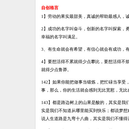
自创格言
1】劳动的果实最甜美，真诚的帮助最感人，
2】成功的名字叫奋斗，创新的名字叫探索，
幸福的名字叫满足。
3、有生命就会有希望，有信心就会有成功，
4】要想活得不累就得少点攀比，要想活得不
就得少点鲁莽。
142】如果你能把做事当锻炼，把忙碌当享
事，那么，你的生活就会感到无比宽慰，无比
143】都是路边树上的山果是酸的，其实是
实是我们不知道从哪里能买到快乐；都说梦想
说人生道路是九弯十八曲，其实是我们不懂得