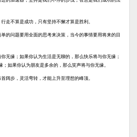
们前进的加速器，坚持是我们不停的步伐，智慧是我们成功的法
；行走不算是成功，只有坚持不懈才算是胜利。
，简单的问题要用全面的思考来决策，当今的事情要用将来的目
。
将与你无缘；如果你认为生活是无聊的，那么快乐将与你无缘；
缘；如果你认为朋友是多余的，那么笑声将与你无缘。
昂首阔步，灵活弯转，才能上升至理想的峰顶。
。