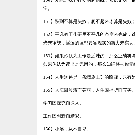
150】梦想是我们行动的起跑线，知识是我
宝。
151】跌到不算是失败，爬不起来才算是失败
152】平凡的工作要用不平凡的态度来完成
光来审视，遥远的理想要靠现实的努力来实现
153】如果你认为工作是乏味的，那么业绩
如果你认为读书是无用的，那么知识将与你无
154】人生道路是一条螺旋上升的路径，只有
155】大海因波涛而美丽，人生因挫折而完美
学习因探究而深入。
工作因创新而精彩。
156】小溪，从不自卑。