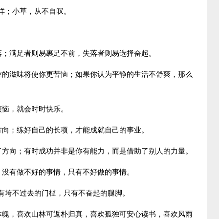
洋；小草，从不自叹。
落；满足者则易裹足不前，失落者则易选择奋起。
失业的滋味将使你更苦恼；如果你认为平静的生活不舒爽，那么
烦恼，就会时时快乐。
方向；练好自己的长项，才能成就自己的事业。
错了方向；有时成功并非是你有能力，而是借助了别人的力量。
；没有做不好的事情，只有不好做的事情。
有垮不过去的门槛，只有不奋起的腿脚。
全体魄，喜欢山林可返朴归真，喜欢孤独可安心读书，喜欢风雨