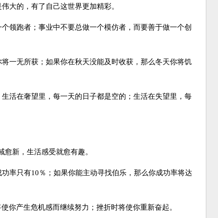
是伟大的，有了自己这世界更加精彩。
做一个领跑者；事业中不要总做一个模仿者，而要善于做一个创
天你将一无所获；如果你在秋天没能及时收获，那么冬天你将饥
的；生活在奢望里，每一天的日子都是空的；生活在失望里，每
域愈新，生活感受就愈有趣。
成功率只有10％；如果你能主动寻找伯乐，那么你成功率将达
时将使你产生危机感而继续努力；挫折时将使你重新奋起。