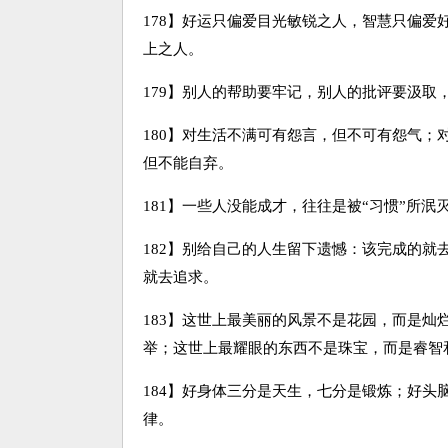
178】好运只偏爱目光敏锐之人，智慧只偏
上之人。
179】别人的帮助要牢记，别人的批评要汲取
180】对生活不满可有怨言，但不可有怨气
但不能自弃。
181】一些人没能成才，往往是被“习惯”所
182】别给自己的人生留下遗憾：该完成的
就去追求。
183】这世上最美丽的风景不是花园，而是
举；这世上最耀眼的东西不是珠宝，而是睿智
184】好身体三分是天生，七分是锻炼；好
律。