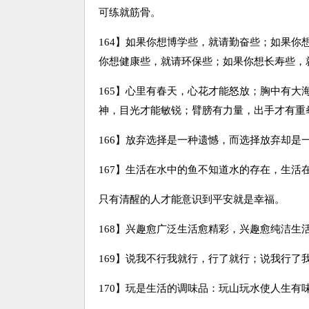
可练就筋骨。
164】如果你想博学些，就请勤奋些；如果
你想健康些，就请环保些；如果你想长寿些，
165】心里有春天，心花才能怒放；胸中有
神，目光才能敏锐；臂膀有力量，出手才有重
166】放弃选择是一种遗憾，而选择放弃却
167】生活在水中的鱼不知道水的存在，生活
只有清醒的人才能意识到平安就是幸福。
168】兴趣愈广泛生活愈精彩，兴趣愈纯洁生
169】说我不行我就行，行了就行；说我行了
170】玩是生活的调味品：玩山玩水使人生有