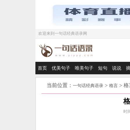
欢迎来到一句话经典语录网
首页
优美句子
唯美句子
短句
说说
当前位置：
>
> 
一句话经典语录
格言
时间：