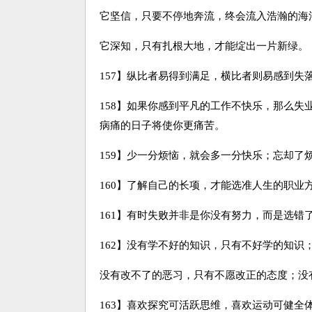
它坚信，只要不停地奔流，终会流入浩瀚的海
它深知，只有扎根大地，才能绽出一片新绿。
157】纵比者易得到满足，横比者则易感到失
158】如果你感到平凡的工作不快乐，那么
病痛的日子将使你更痛苦。
159】少一分烦恼，就会多一分快乐；忘却了
160】了解自己的长项，才能选准人生的职业
161】有时失败并非是你没有努力，而是选
162】没有学不好的知识，只有不好学的知识
没有改不了的恶习，只有不愿改正的态度；没
163】喜欢探究可活跃思维，喜欢运动可健