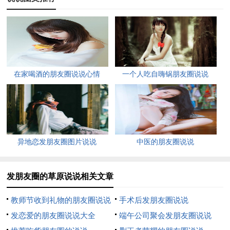
在一起。
2、何必向人证明什么，生活得更好，乃就是为你自己。
3、疯狂以后的以后还是孤独，不死的倔强向往上帝的坟
场。
在家喝酒的朋友圈说说心情
一个人吃自嗨锅朋友圈说说
4、别人误解了自己有口无心的一句话，心里郁闷的发慌。
5、每次心境不好都想出去旅游，我想去大草原
6、为了一个你，我和多少人淡了关系。
异地恋发朋友圈图片说说
中医的朋友圈说说
结果，你走了，他们也没了。
发朋友圈的草原说说相关文章
7、不懂该怎样说，让它在无声中逝去，我走了，其实它没
有来过，只是夜晚心异常柔软。
教师节收到礼物的朋友圈说说
手术后发朋友圈说说
发恋爱的朋友圈说说大全
端午公司聚会发朋友圈说说
8、我已忘了我没有情人，即使我没有你那么好。