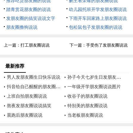
推荐吃货朋友圈的说说
删王者荣耀的朋友圈说说
9、相似的人适合一起欢闹，互补的人适合一起变老。
踏青赏花朋友圈的说说
幼儿园托班开学发朋友圈说说
发朋友圈的搞笑说说文字
下雨开车回家路上朋友圈说说
10、有的人，是你无论如何都避不了的，再不敢应对，还是
朋友圈撸狗说说
包松鼠包子发朋友圈的说说
要应对。
11、也许他只是暧昧成瘾，而你却走了心。
上一篇：
打工朋友圈说说
下一篇：
手受伤了发朋友圈说说
12、感情中的信任真的异常的脆弱，只要辜负过一次，就足
以让对方怀疑你一生，无论怎样弥补都是徒劳。
最新推荐
孙子今天七岁生日发朋友圈说说
男人发朋友圈生日快乐说说
13、人生就像蒲公英，看似自由，却身不由己。
抖音给自己醒醒的朋友圈说说
一年级开学朋友圈说说图片
14、我累到走路都跳机器舞，吃面都抽搐。
上班自拍朋友圈说说
收谷子的朋友圈说说
15、即使我没有倾国倾城的容颜，但我有一颗爱你的心。
熬夜发朋友圈说说搞笑
特别美的朋友圈说说
晨跑后朋友圈说说
当老板朋友圈说说
16、我最终明白了我为什么没有灵感，因为有句话是说：爱
情能给人灵感。