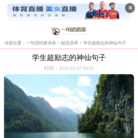
✕
当前位置：
一句话经典语录
>
励志语录
> 学生超励志的神仙句子
学生超励志的神仙句子
时间：2021-05-07 00:51