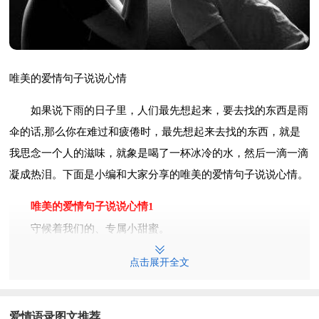
唯美的爱情句子说说心情
如果说下雨的日子里，人们最先想起来，要去找的东西是雨
伞的话,那么你在难过和疲倦时，最先想起来去找的东西，就是
我思念一个人的滋味，就象是喝了一杯冰冷的水，然后一滴一滴
凝成热泪。下面是小编和大家分享的唯美的爱情句子说说心情。
唯美的爱情句子说说心情1
守候着我们的、专属小甜蜜。
自己的意中人儿，若能成终身的伴侣，犹如从大海底中，得
点击展开全文
到一件珍宝。
我爱你，可是我不敢说，我怕我说了，我马上就会死去，我
爱情语录图文推荐