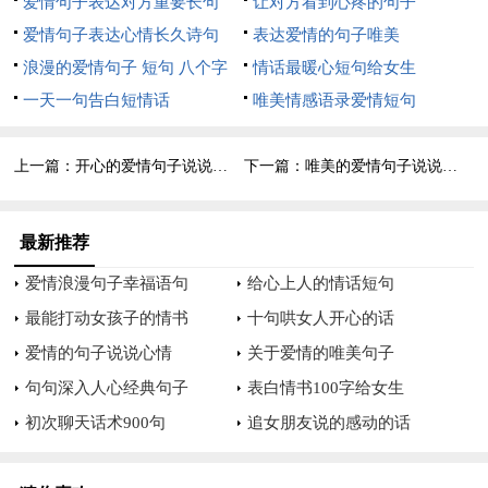
心
爱情句子表达对方重要长句
让对方看到心疼的句子
你的名字是我见过最短的情诗。
爱情句子表达心情长久诗句
表达爱情的句子唯美
好的爱情是你通过一个人看到整个世界，坏的爱情是你为了
浪漫的爱情句子 短句 八个字
情话最暖心短句给女生
一个人舍弃世界。
一天一句告白短情话
唯美情感语录爱情短句
爱上一个人，每天的`空气都是甜甜的，每天的饭菜都是可
上一篇：
开心的爱情句子说说心情
下一篇：
唯美的爱情句子说说心情
口的，每天的心情都是愉悦的。你问我怎么知道，因为我爱上你
了，这都是亲身感受。
最新推荐
我要的，不是你一时的温柔，而是你一生的守候
爱情浪漫句子幸福语句
给心上人的情话短句
每当我忆起那难忘的一刻，脸上就泛起愉悦的红晕。啊，浓
最能打动女孩子的情书
十句哄女人开心的话
烈香醇的感情美酒，竟能如此持久地醉着人心!
爱情的句子说说心情
关于爱情的唯美句子
我怕来不及，我要抱着你。
句句深入人心经典句子
表白情书100字给女生
初次聊天话术900句
追女朋友说的感动的话
我觉得生命太短 一分钟都不愿意留给那些让我不快的人或
事