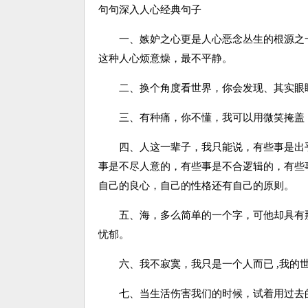
句句深入人心经典句子
一、嫉妒之心更是人心恶念丛生的根源之一
这种人心烦意燥，最不平静。
二、换个角度看世界，你会发现、其实眼
三、有种痛，你不懂，我可以用微笑掩盖
四、人这一辈子，我只能说，有些事是出乎
事是不尽人意的，有些事是不合逻辑的，有些
自己的良心，自己的性格还有自己的原则。
五、海，多么简单的一个字，可他却具有那
忧郁。
六、我不寂寞，我只是一个人而已 ,我的世
七、当生活伤害我们的时候，试着用过去的