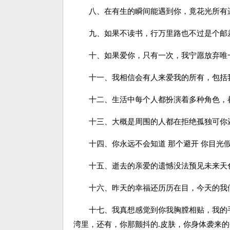
八、在有生的瞬间能遇到你，竟花光所有
九、如果不读书，行万里路也不过是个邮
十、如果爱你，只有一次，我宁愿放弃唯
十一、我相信会有人来爱我的所有，包括
十二、生活中每个人都扮演着多种角色，
十三、大概是周围的人都在拒绝孤独可你还
十四、你永远不会知道 那个避开 你目光假
十五、逝去的亲爱的遗憾没法预见未来天色
十六、昨天的幸福还历历在目，今天的我
十七、我真想感觉到你我胸膛相贴，我的手
湾里，还有，你那颤抖的.皮肤，你身体袭来