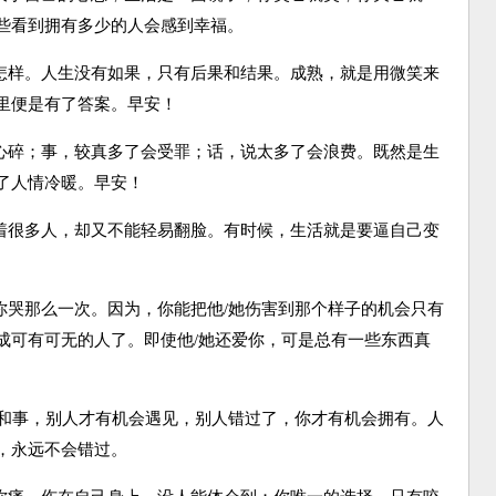
些看到拥有多少的人会感到幸福。
怎样。人生没有如果，只有后果和结果。成熟，就是用微笑来
里便是有了答案。早安！
心碎；事，较真多了会受罪；话，说太多了会浪费。既然是生
了人情冷暖。早安！
着很多人，却又不能轻易翻脸。有时候，生活就是要逼自己变
哭那么一次。因为，你能把他/她伤害到那个样子的机会只有
成可有可无的人了。即使他/她还爱你，可是总有一些东西真
和事，别人才有机会遇见，别人错过了，你才有机会拥有。人
，永远不会错过。