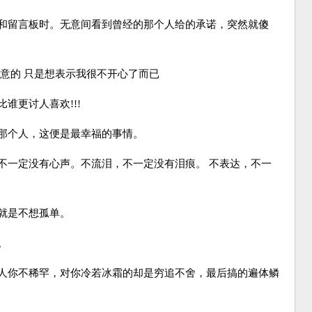
和留言板时。无意间看到曾经的那个人给的承诺，突然就傻
意的 只是想表示我很不开心了而已
更讨人喜欢!!!
那个人，这便是最幸福的事情。
一定没有心声。不流泪，不一定没有泪痕。 不表达，不一
就是不想孤单。
。
人你不稀罕，对你冷若冰霜的却是穷追不舍，最后搞的遍体鳞