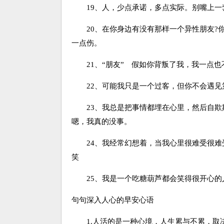
19、人，少点承诺，多点实际。别嘴上一
20、在你身边有没有那样一个异性朋友?你
一点伤。
21、“朋友” 假如你背叛了我，我一点也
22、可能我只是一个过客，但你不会遇见
23、我总是把事情都埋在心里，然后自欺
嗯，我真的没事。
24、我经常幻想着，当我心里很难受很难
笑
25、我是一个吃糖葫芦都会笑得很开心的
句句深入人心的早安心语
1.人活的是一种心境，人生累与不累，取