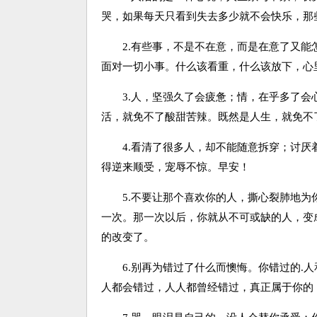
哭，如果每天只看到失去多少就不会快乐，那
2.有些事，不是不在意，而是在意了又能
面对一切小事。什么该看重，什么该放下，心
3.人，坚强久了会疲惫；情，在乎多了会
活，就免不了酸甜苦辣。既然是人生，就免不
4.看清了很多人，却不能随意拆穿；讨厌
得逆来顺受，宠辱不惊。早安！
5.不要让那个喜欢你的人，撕心裂肺地为你
一次。那一次以后，你就从不可或缺的人，变
的改变了。
6.别再为错过了什么而懊悔。你错过的.人
人都会错过，人人都曾经错过，真正属于你的