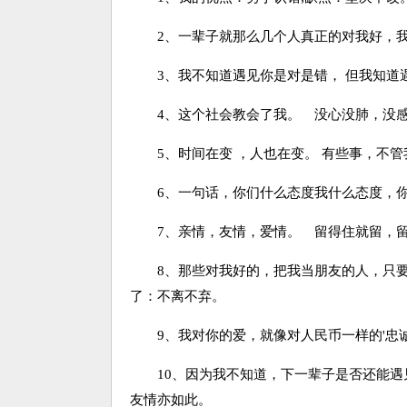
2、一辈子就那么几个人真正的对我好，我
3、我不知道遇见你是对是错， 但我知道
4、这个社会教会了我。 没心没肺，没感
5、时间在变 ，人也在变。 有些事，不管
6、一句话，你们什么态度我什么态度，你
7、亲情，友情，爱情。 留得住就留，留
8、那些对我好的，把我当朋友的人，只要你
了：不离不弃。
9、我对你的爱，就像对人民币一样的'忠
10、因为我不知道，下一辈子是否还能遇
友情亦如此。