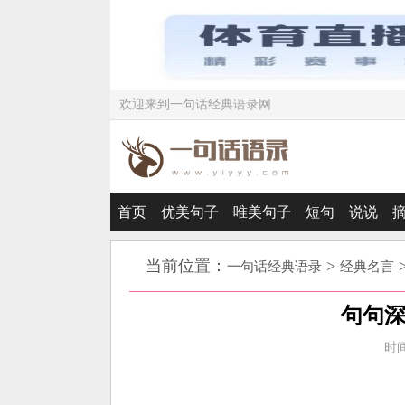
欢迎来到一句话经典语录网
首页
优美句子
唯美句子
短句
说说
当前位置：
>
一句话经典语录
经典名言
句句
时间：