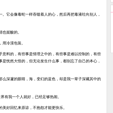
。它会像毒蛇一样吞噬着人的心，然后再把毒液吐向别人，
睛也挺酸的。
，用冷漠包装。
意料的，有些事是情理之中的，有些事是难以控制的，有些
事是恍然大悟的，但无论发生什么事，都别忘了自己的本心，
么深邃的眼睛，海，变幻的蓝色，却是我一辈子深藏其中的
界有我一个人就好，已经足够热闹。
美好回忆来原谅，不抱怨才能更快乐。