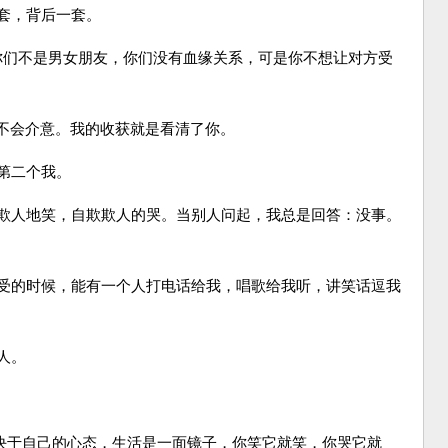
套，背后一套。
们不是男女朋友，你们没有血缘关系，可是你不想让对方受
不会介意。我的收获就是看清了你。
第二个我。
欺人地笑，自欺欺人的哭。当别人问起，我总是回答：没事。
受的时候，能有一个人打电话给我，唱歌给我听，讲笑话逗我
人。
决于自己的心态，生活是一面镜子，你笑它就笑，你哭它就