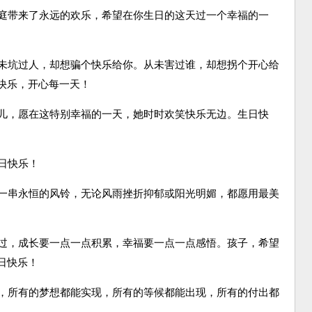
庭带来了永远的欢乐，希望在你生日的这天过一个幸福的一
未坑过人，却想骗个快乐给你。从未害过谁，却想拐个开心给
快乐，开心每一天！
儿，愿在这特别幸福的一天，她时时欢笑快乐无边。生日快
日快乐！
一串永恒的风铃，无论风雨挫折抑郁或阳光明媚，都愿用最美
过，成长要一点一点积累，幸福要一点一点感悟。孩子，希望
日快乐！
，所有的梦想都能实现，所有的等候都能出现，所有的付出都