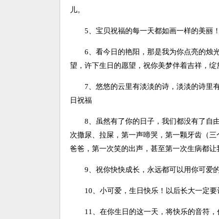
儿。
5、宝贝祝福的每一天都如画一样的美丽！
6、看今日的艳阳，那是我为你点亮的烛光
望，许下生日的愿望，祝你美梦伴着吉祥，绽
7、悠悠的云里有淡淡的诗，淡淡的诗里有
日祝福
8、虽然有了你的日子，我们都没有了自由
次撒尿、拉屎，第一声啼哭，第一颗牙齿（三
爸爸，第一次笑的出声，甚至第一次生病都让
9、祝你快快成长，永远都可以用你可爱的
10、小可爱，生日快乐！以后长大一定要
11、在你生日的这一天，将快乐的音符，作