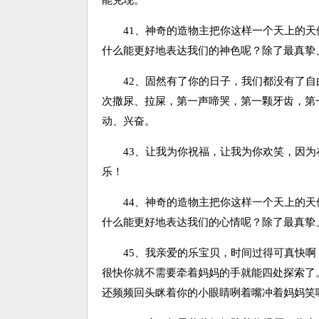
能兑现。
41、神奇的造物主把你这样一个天上的天
什么能更好地表达我们的神色呢？除了最真挚
42、固然有了你的日子，我们都没有了自
次撒尿、拉屎，第一声啼哭，第一颗牙齿，第
动、兴奋。
43、让我为你祝福，让我为你欢笑，因为
乐！
44、神奇的造物主把你这样一个天上的天
什么能更好地表达我们的心情呢？除了最真挚
45、我亲爱的乐宝贝，时间过得可真快啊，
很快你就不需要牵着妈妈的手就能四处探索了
还频频回头眯着你的小眼睛咧着嘴冲着妈妈笑