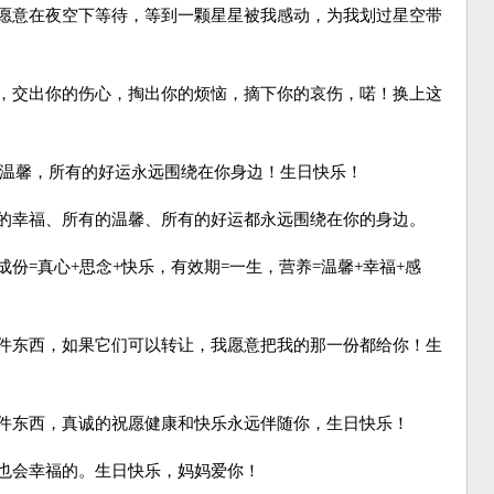
愿意在夜空下等待，等到一颗星星被我感动，为我划过星空带
，交出你的伤心，掏出你的烦恼，摘下你的哀伤，喏！换上这
温馨，所有的好运永远围绕在你身边！生日快乐！
的幸福、所有的温馨、所有的好运都永远围绕在你的身边。
=真心+思念+快乐，有效期=一生，营养=温馨+幸福+感
件东西，如果它们可以转让，我愿意把我的那一份都给你！生
件东西，真诚的祝愿健康和快乐永远伴随你，生日快乐！
也会幸福的。生日快乐，妈妈爱你！