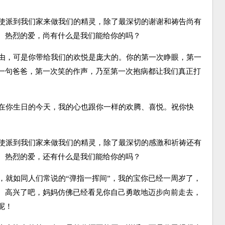
使派到我们家来做我们的精灵，除了最深切的谢谢和祷告尚有
、热烈的爱，尚有什么是我们能给你的吗？
由，可是你带给我们的欢悦是庞大的。你的第一次睁眼，第一
一句爸爸，第一次笑的作声，乃至第一次抱病都让我们真正打
在你生日的今天，我的心也跟你一样的欢腾、喜悦。祝你快
使派到我们家来做我们的精灵，除了最深切的感激和祈祷还有
、热烈的爱，还有什么是我们能给你的吗？
就如同人们常说的“弹指一挥间”，我的宝你已经一周岁了，
。高兴了吧，妈妈仿佛已经看见你自己勇敢地迈步向前走去，
呢！