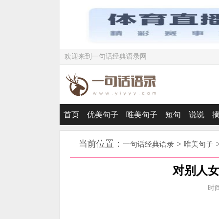
欢迎来到一句话经典语录网
首页
优美句子
唯美句子
短句
说说
当前位置：
>
一句话经典语录
唯美句子
对别人
时间：