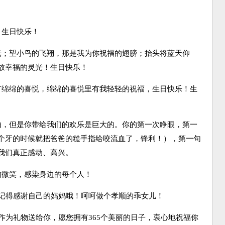
生日快乐！
；望小鸟的飞翔，那是我为你祝福的翅膀；抬头将蓝天仰
放幸福的灵光！生日快乐！
绵绵的喜悦，绵绵的喜悦里有我轻轻的祝福，生日快乐！生
，但是你带给我们的欢乐是巨大的。你的第一次睁眼，第一
个牙的时候就把爸爸的糙手指给咬流血了，锋利！），第一句
我们真正感动、高兴。
微笑，感染身边的每个人！
记得感谢自己的妈妈哦！呵呵做个孝顺的乖女儿！
为礼物送给你，愿您拥有365个美丽的日子，衷心地祝福你