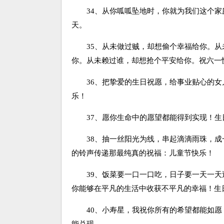
34、从你呱呱坠地时，你就为我们这个家
天。
35、从未做过贼，却想偷个幸福给你。从
你。从未赖过谁，却想抢个平安给你。祝六一
36、把挚爱的生日祝愿，给事业贴心的女
乐！
37、愿你生命中的愿望都能得到实现！生
38、抽一丝阳光为线，串起滴滴雨珠，成
的铃声传递那最纯真的祝福：儿童节快乐！
39、饭菜要一口一口吃，日子要一天一天
你能够在平凡的生活中收获不平凡的幸福！生
40、小寿星，我祝你所有的希望都能如愿