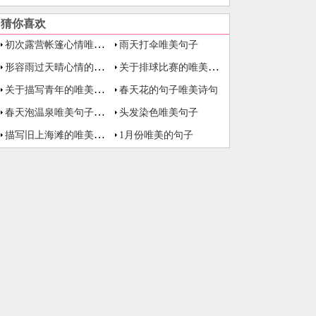
猜你喜欢
初次露营帐篷心情唯美句子
雨天打伞唯美句子
形容雨过天晴心情的唯美句子
关于排球比赛的唯美句子
关于描写青年的唯美句子
春天花的句子唯美诗句
春天泡温泉唯美句子大全
头发染色唯美句子
描写旧上海滩的唯美的句子
1月份唯美的句子