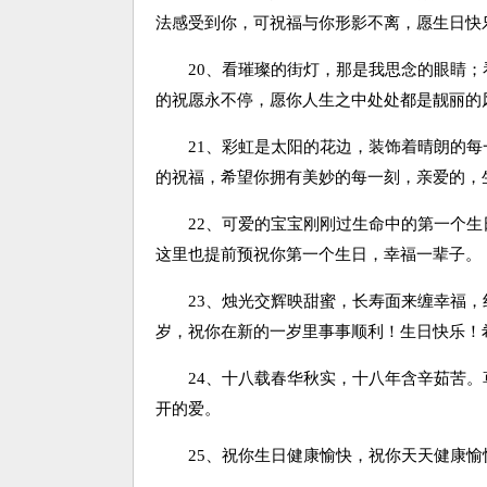
法感受到你，可祝福与你形影不离，愿生日快
20、看璀璨的街灯，那是我思念的眼睛；
的祝愿永不停，愿你人生之中处处都是靓丽的
21、彩虹是太阳的花边，装饰着晴朗的每
的祝福，希望你拥有美妙的每一刻，亲爱的，
22、可爱的宝宝刚刚过生命中的第一个生
这里也提前预祝你第一个生日，幸福一辈子。
23、烛光交辉映甜蜜，长寿面来缠幸福，
岁，祝你在新的一岁里事事顺利！生日快乐！
24、十八载春华秋实，十八年含辛茹苦。
开的爱。
25、祝你生日健康愉快，祝你天天健康愉