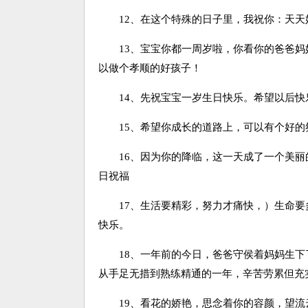
12、在这个特殊的日子里，我祝你：天天
13、宝宝你都一周岁啦，你看你的爸爸妈
以做个孝顺的好孩子！
14、先祝宝宝一岁生日快乐。希望以后快
15、希望你成长的道路上，可以有个好的
16、因为你的降临，这一天成了一个美丽
日祝福
17、生活要精彩，努力才痛快，）生命要
快乐。
18、一年前的今日，爸爸守侯着妈妈生下
从手足无措到熟练精通的一年，辛苦劳累但充
19、看花的娇艳，思念着你的容颜，望流