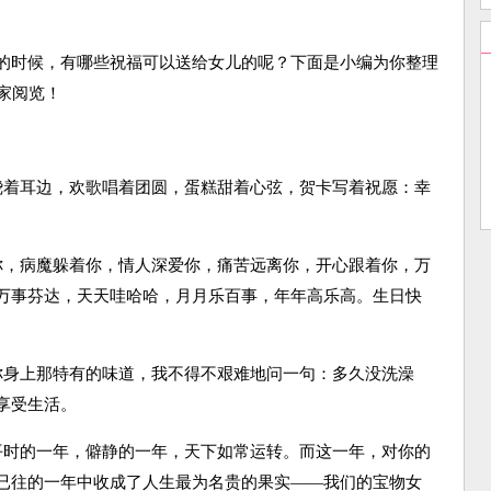
时候，有哪些祝福可以送给女儿的呢？下面是小编为你整理
家阅览！
着耳边，欢歌唱着团圆，蛋糕甜着心弦，贺卡写着祝愿：幸
，病魔躲着你，情人深爱你，痛苦远离你，开心跟着你，万
万事芬达，天天哇哈哈，月月乐百事，年年高乐高。生日快
身上那特有的味道，我不得不艰难地问一句：多久没洗澡
享受生活。
时的一年，僻静的一年，天下如常运转。而这一年，对你的
已往的一年中收成了人生最为名贵的果实——我们的宝物女