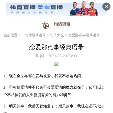
✕
当前位置：
一句话经典语录
>
句子大全
> 恋爱那点事经典语录
恋爱那点事经典语录
时间：2021-08-20 23:03
1、现在全世界都在爱与被爱，我就不凑这热闹。
2、不相信爱情并不代表不会爱爱情的魔力就在于：它可以让一
个不相信爱的人重新拥有爱的能力和勇气!
3、明天的事，我后天就知道了；后天的事，我现在还不想知