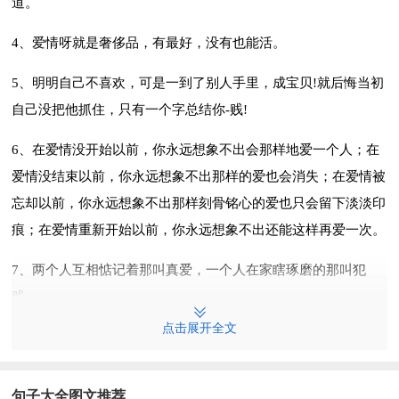
道。
4、爱情呀就是奢侈品，有最好，没有也能活。
5、明明自己不喜欢，可是一到了别人手里，成宝贝!就后悔当初
自己没把他抓住，只有一个字总结你-贱!
6、在爱情没开始以前，你永远想象不出会那样地爱一个人；在
爱情没结束以前，你永远想象不出那样的爱也会消失；在爱情被
忘却以前，你永远想象不出那样刻骨铭心的爱也只会留下淡淡印
痕；在爱情重新开始以前，你永远想象不出还能这样再爱一次。
7、两个人互相惦记着那叫真爱，一个人在家瞎琢磨的那叫犯
贱。
点击展开全文
8、男人他有从前他就会有以后，这浪漫这花心是天性是他娘胎
里带出来的，你指望着他为你改变，别做这梦了。
句子大全图文推荐