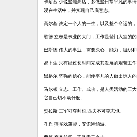
卡耐基 少说些漂亮话，多做些日常平凡的事情..
浸在生活中，并实现自己底意志。
高尔基 决定一个人的一生，以及整个命运的
歌德 立志是事业的大门，工作是登门入室的
巴斯德 伟大的事业，需要决心，能力，组织
易卜生 只有经过长时间完成其发展的艰苦工
黑格尔 坚强的信心，能使平凡的人做出惊人
马尔顿 立志、工作、成功，是人类活动的三大
它自己切不动什麽。
贺拉斯 三军可夺帅也,匹夫不可夺志也。
孔丘 燕雀戏藩柴，安识鸿鹄游。