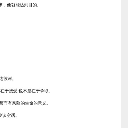
追求，他就能达到目的。
达彼岸。
是在于接受,也不是在于争取。
短暂而有风险的生命的意义。
少谈空话。