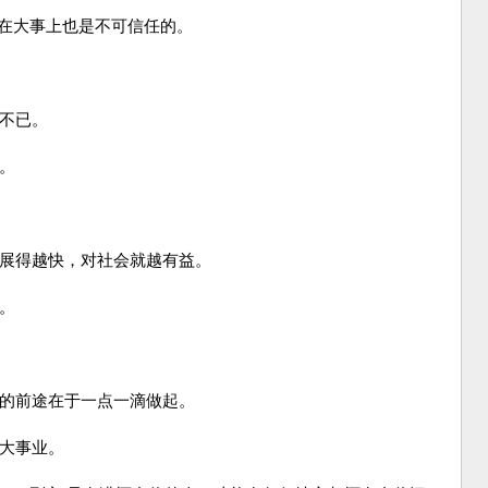
，在大事上也是不可信任的。
。
心不已。
。
发展得越快，对社会就越有益。
。
想的前途在于一点一滴做起。
功大事业。