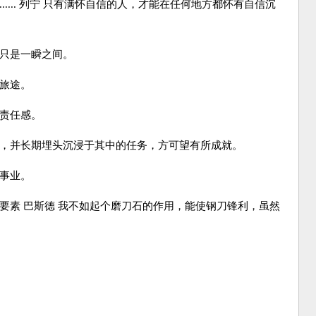
.... 列宁 只有满怀自信的人，才能在任何地方都怀有自信沉
，只是一瞬之间。
的旅途。
和责任感。
作，并长期埋头沉浸于其中的任务，方可望有所成就。
的事业。
要素 巴斯德 我不如起个磨刀石的作用，能使钢刀锋利，虽然