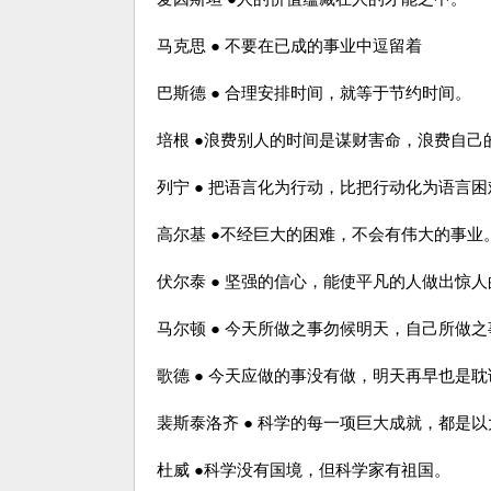
马克思 ● 不要在已成的事业中逗留着
巴斯德 ● 合理安排时间，就等于节约时间。
培根 ●浪费别人的时间是谋财害命，浪费自己
列宁 ● 把语言化为行动，比把行动化为语言
高尔基 ●不经巨大的困难，不会有伟大的事业
伏尔泰 ● 坚强的信心，能使平凡的人做出惊
马尔顿 ● 今天所做之事勿候明天，自己所做
歌德 ● 今天应做的事没有做，明天再早也是
裴斯泰洛齐 ● 科学的每一项巨大成就，都是
杜威 ●科学没有国境，但科学家有祖国。