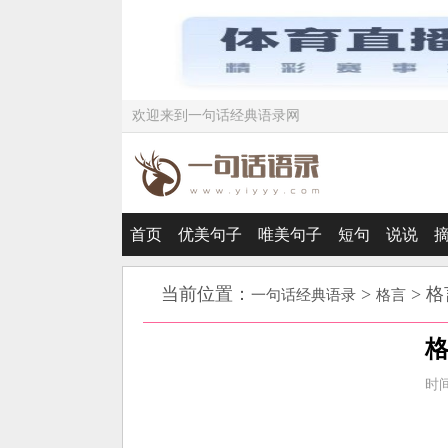
欢迎来到一句话经典语录网
首页
优美句子
唯美句子
短句
说说
当前位置：
>
> 
一句话经典语录
格言
时间：