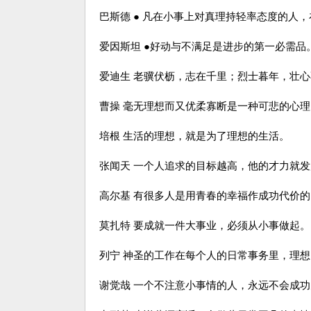
巴斯德 ● 凡在小事上对真理持轻率态度的人
爱因斯坦 ●好动与不满足是进步的第一必需品
爱迪生 老骥伏枥，志在千里；烈士暮年，壮
曹操 毫无理想而又优柔寡断是一种可悲的心理
培根 生活的理想，就是为了理想的生活。
张闻天 一个人追求的目标越高，他的才力就
高尔基 有很多人是用青春的幸福作成功代价的
莫扎特 要成就一件大事业，必须从小事做起。
列宁 神圣的工作在每个人的日常事务里，理
谢觉哉 一个不注意小事情的人，永远不会成