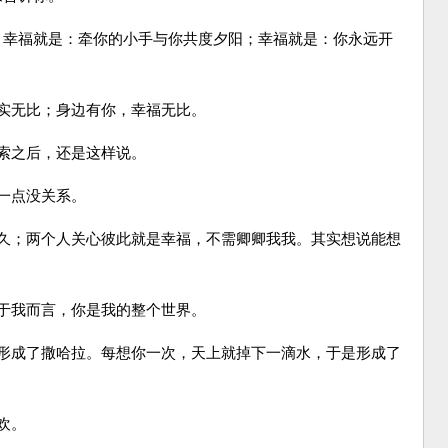
幸福就是：牵你的小手与你共度夕阳；幸福就是：你永远开
实无比；身边有你，幸福无比。
索之后，还是这样说。
一点没关系。
久；两个人关心彼此就是幸福，不需卿卿我我。其实想说能想
于我而言，你是我的整个世界。
形成了撒哈拉。每想你一次，天上就掉下一滴水，于是形成了
欢。