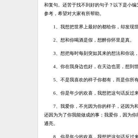
和复句。还苦于找不到好的句子？以下是小编
参考，希望对大家有所帮助。
1、我想把世界上最好的都给你，却发现世
2、想和你喝酒是假，想醉你怀里是真。
3、想把每时每刻突如其来的想法和你说，可
4、你在我身边也好，在天边也罢，想到世
5、不是我喜欢的样子你都有，而是你所有
6、你是年少的欢喜，我想把这句话反过来
7、我爱你，不光因为你的样子，还因为和
还因为为了你我能做成的事；我爱你，因为你
通亮。
8、你是年少的欢喜，我想把这句话反过来