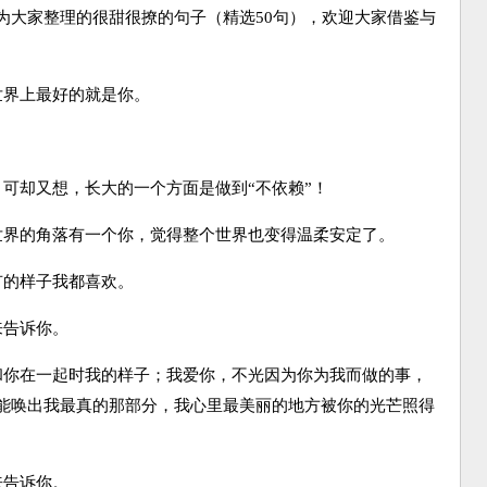
为大家整理的很甜很撩的句子（精选50句），欢迎大家借鉴与
界上最好的就是你。
却又想，长大的一个方面是做到“不依赖”！
界的角落有一个你，觉得整个世界也变得温柔安定了。
的样子我都喜欢。
告诉你。
你在一起时我的样子；我爱你，不光因为你为我而做的事，
能唤出我最真的那部分，我心里最美丽的地方被你的光芒照得
告诉你。