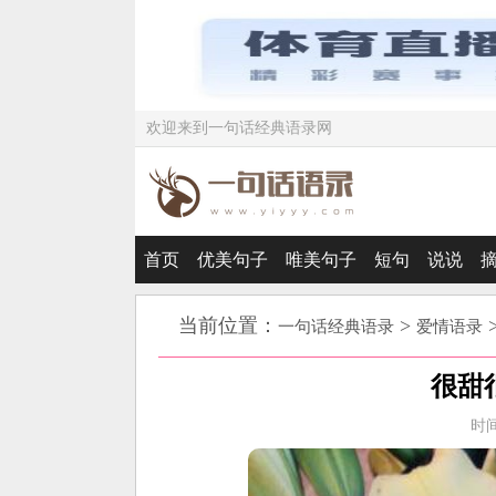
欢迎来到一句话经典语录网
首页
优美句子
唯美句子
短句
说说
当前位置：
>
一句话经典语录
爱情语录
很甜
时间：