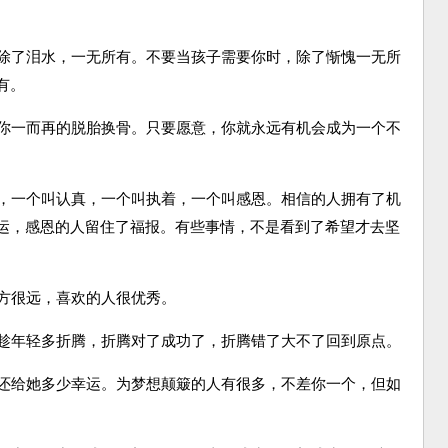
除了泪水，一无所有。不要当孩子需要你时，除了惭愧一无所
有。
你一而再的脱胎换骨。只要愿意，你就永远有机会成为一个不
，一个叫认真，一个叫执着，一个叫感恩。相信的人拥有了机
运，感恩的人留住了福报。有些事情，不是看到了希望才去坚
方很远，喜欢的人很优秀。
趁年轻多折腾，折腾对了成功了，折腾错了大不了回到原点。
还给她多少幸运。为梦想颠簸的人有很多，不差你一个，但如