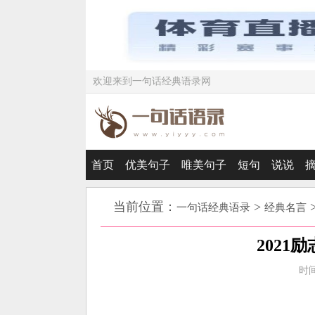
欢迎来到一句话经典语录网
首页
优美句子
唯美句子
短句
说说
当前位置：
>
一句话经典语录
经典名言
2021
时间：