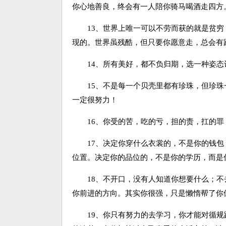
你心地善良，终会有一人陪你骑马喝酒走四方
13、世界上唯一可以不劳而获的就是贫穷
现的。世界虽残酷，但只要你愿意走，总会有
14、所有美好，都不负归期，选一种姿态
15、不是每一个贝壳里都有珍珠，但珍珠
一定很努力！
16、你受的苦，吃的亏，担的责，扛的罪
17、决定你穿什么衣裳的，不是你的钱包
位置。决定你的品位的，不是你的学历，而是
18、不开口，没有人知道你想要什么；不
你前进的方向。其实你很强，只是懒惰帮了你
19、你只有努力的去学习，你才能对循规