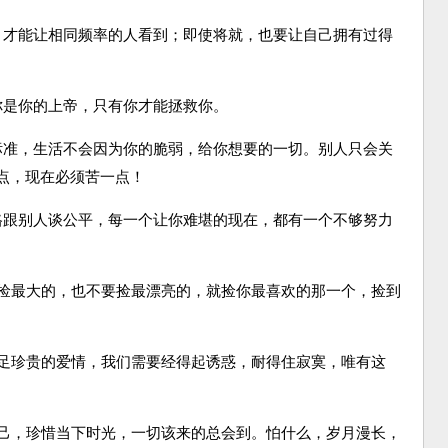
才能让相同频率的人看到；即使将就，也要让自己拥有过得
是你的上帝，只有你才能拯救你。
准，生活不会因为你的脆弱，给你想要的一切。别人只会关
点，现在必须苦一点！
跟别人谈公平，每一个让你难堪的现在，都有一个不够努力
捡最大的，也不要捡最漂亮的，就捡你最喜欢的那一个，捡到
足珍贵的爱情，我们需要经得起诱惑，耐得住寂寞，唯有这
己，珍惜当下时光，一切该来的总会到。怕什么，岁月漫长，