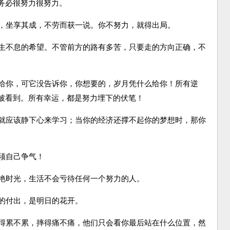
务必很努力很努力。
，坐享其成，不劳而获一说。你不努力，就得出局。
生不息的希望。不管前方的路有多苦，只要走的方向正确，不
给你，可它没告诉你，你想要的，岁月凭什么给你！所有逆
被看到。所有幸运，都是努力埋下的伏笔！
就应该静下心来学习；当你的经济还撑不起你的梦想时，那你
须自己争气！
艳时光，生活不会亏待任何一个努力的人。
的付出，是明日的花开。
得累不累，摔得痛不痛，他们只会看你最后站在什么位置，然