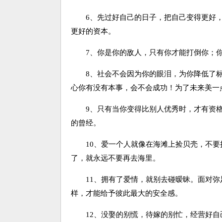
6、先过好自己的日子，把自己变得更好，
更好的资本。
7、你是你的敌人，只有你才能打倒你；你
8、社会不会因为你的眼泪，为你降低了标
心你有没有本事，会不会成功！为了未来美一
9、只有当你变得比别人优秀时，才有资格
的曾经。
10、爱一个人就像在海滩上捡贝壳，不要
了，就永远不要再去海里。
11、拥有了爱情，就别去碰暧昧。面对弥
样，才能给予彼此最大的安全感。
12、没娶的别慌，待嫁的别忙，经营好自