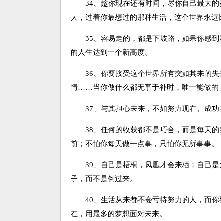
34、趁你现在还有时间，尽你自己最大的
人，过着你最想过的那种生活，这个世界永远
35、容易走的，都是下坡路，如果你感到
的人生达到一个新高度。
36、你要接受这个世界所有突如其来的失去
情……当你做什么都无事于补时，唯一能做的
37、与其担心未来，不如努力现在。成功
38、任何的收获都不是巧合，而是每天的
前；不怕你每天做一点事，只怕你无所事事。
39、自己是梧桐，凤凰才会来栖；自己是
子，而不是倒过来。
40、生活从来都不会亏待努力的人，而你
在，用最多的梦想面对未来。