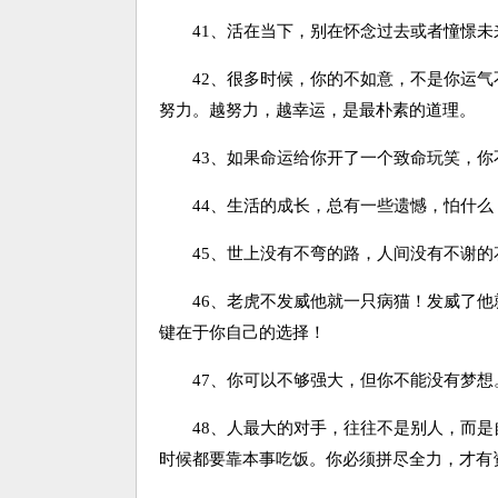
41、活在当下，别在怀念过去或者憧憬未
42、很多时候，你的不如意，不是你运气
努力。越努力，越幸运，是最朴素的道理。
43、如果命运给你开了一个致命玩笑，你
44、生活的成长，总有一些遗憾，怕什么
45、世上没有不弯的路，人间没有不谢的
46、老虎不发威他就一只病猫！发威了他
键在于你自己的选择！
47、你可以不够强大，但你不能没有梦想
48、人最大的对手，往往不是别人，而是
时候都要靠本事吃饭。你必须拼尽全力，才有