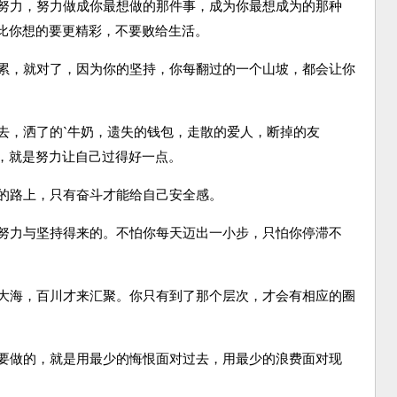
努力，努力做成你最想做的那件事，成为你最想成为的那种
比你想的要更精彩，不要败给生活。
累，就对了，因为你的坚持，你每翻过的一个山坡，都会让你
，洒了的`牛奶，遗失的钱包，走散的爱人，断掉的友
，就是努力让自己过得好一点。
的路上，只有奋斗才能给自己安全感。
努力与坚持得来的。不怕你每天迈出一小步，只怕你停滞不
大海，百川才来汇聚。你只有到了那个层次，才会有相应的圈
要做的，就是用最少的悔恨面对过去，用最少的浪费面对现