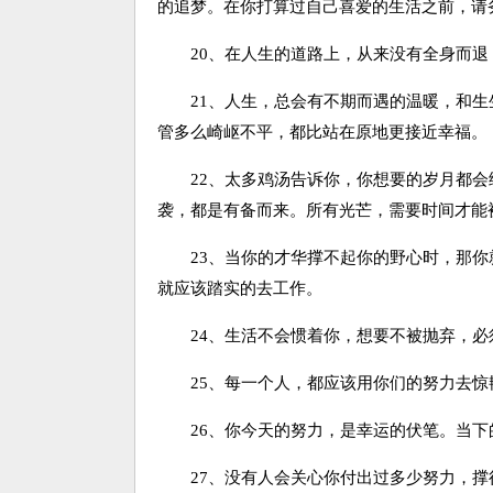
的追梦。在你打算过自己喜爱的生活之前，请
20、在人生的道路上，从来没有全身而退
21、人生，总会有不期而遇的温暖，和生
管多么崎岖不平，都比站在原地更接近幸福。
22、太多鸡汤告诉你，你想要的岁月都会
袭，都是有备而来。所有光芒，需要时间才能
23、当你的才华撑不起你的野心时，那你
就应该踏实的去工作。
24、生活不会惯着你，想要不被抛弃，必
25、每一个人，都应该用你们的努力去惊
26、你今天的努力，是幸运的伏笔。当下
27、没有人会关心你付出过多少努力，撑