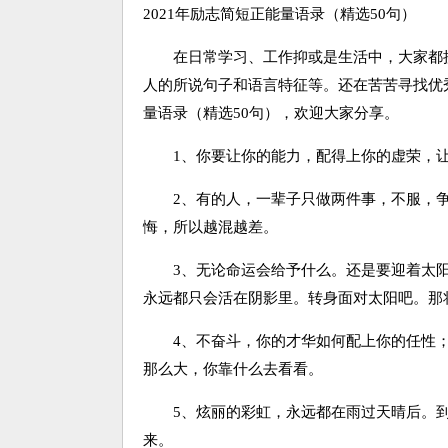
2021年励志简短正能量语录（精选50句）
在日常学习、工作抑或是生活中，大家都接
人的所说句子和语言特征等。还在苦苦寻找优秀
量语录（精选50句），欢迎大家分享。
1、你要让你的能力，配得上你的虚荣，让
2、有的人，一辈子只做两件事，不服，争
悔，所以越混越差。
3、无论命运会给予什么。还是要迎着太阳
永远都只会活在阴影里。转身面对太阳吧。那
4、不奋斗，你的才华如何配上你的任性；
那么大，你靠什么去看看。
5、炫丽的彩虹，永远都在雨过天晴后。到
来。