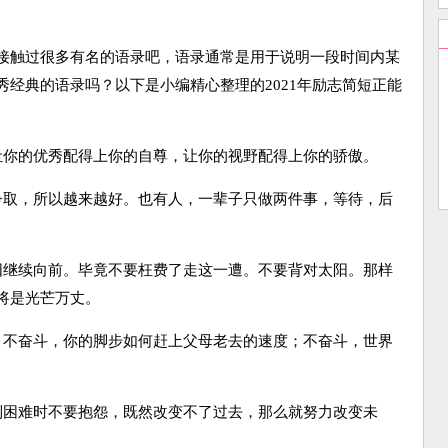
触过很多有名的语录吧，语录通常是用于说明一段时间内某
经典的语录吗？以下是小编精心整理的2021年励志简短正能
你的优秀配得上你的自尊，让你的视野配得上你的骄傲。
取，所以越来越好。也有人，一辈子只做两件事，等待，后
继续向前。毕竟不要枉费了走这一遭。不要背对太阳。那样
将是光芒万丈。
不奋斗，你的脚步如何赶上父母老去的速度；不奋斗，世界
困难时不要抱怨，既然改变不了过去，那么就努力改变未