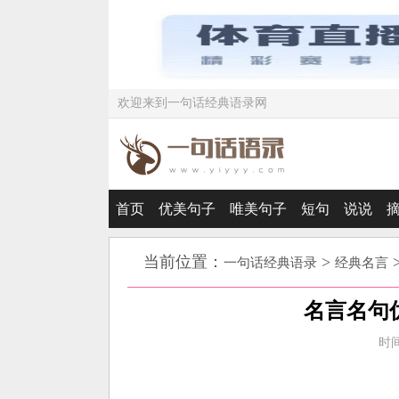
欢迎来到一句话经典语录网
首页
优美句子
唯美句子
短句
说说
当前位置：
>
一句话经典语录
经典名言
名言名句
时间：