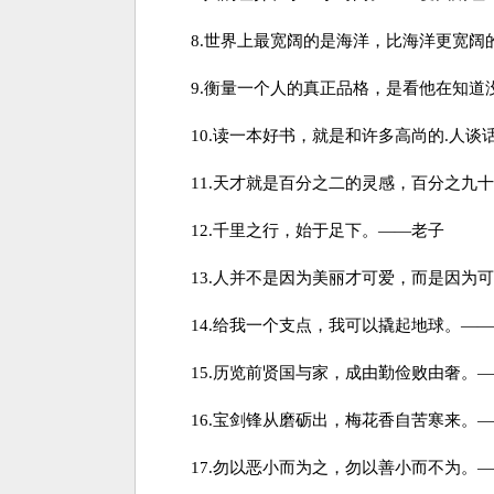
8.世界上最宽阔的是海洋，比海洋更宽阔
9.衡量一个人的真正品格，是看他在知道
10.读一本好书，就是和许多高尚的.人谈
11.天才就是百分之二的灵感，百分之九十
12.千里之行，始于足下。——老子
13.人并不是因为美丽才可爱，而是因为可
14.给我一个支点，我可以撬起地球。——
15.历览前贤国与家，成由勤俭败由奢。—
16.宝剑锋从磨砺出，梅花香自苦寒来。—
17.勿以恶小而为之，勿以善小而不为。—