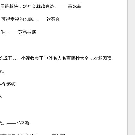
展得越快，对社会就越有益。——高尔基
，可得幸福的长眠。——达芬奇
斗。——苏格拉底
成下去。小编收集了中外名人名言摘抄大全，欢迎阅读。
爱。
—华盛顿
本
纸。——华盛顿