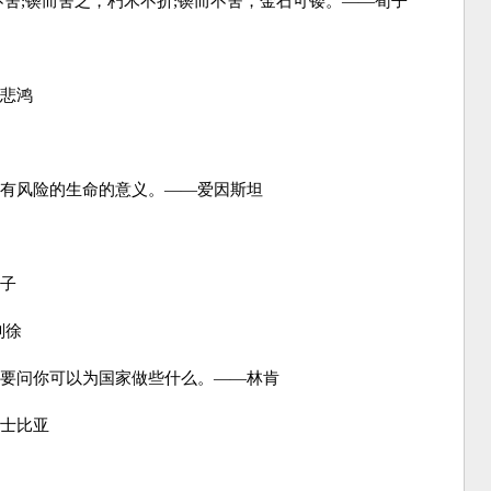
舍;锲而舍之，朽木不折;锲而不舍，金石可镂。——荀子
悲鸿
有风险的生命的意义。——爱因斯坦
子
则徐
要问你可以为国家做些什么。——林肯
士比亚