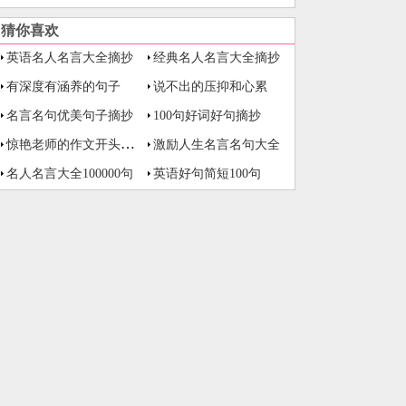
猜你喜欢
英语名人名言大全摘抄
经典名人名言大全摘抄
有深度有涵养的句子
说不出的压抑和心累
名言名句优美句子摘抄
100句好词好句摘抄
惊艳老师的作文开头与结尾
激励人生名言名句大全
名人名言大全100000句
英语好句简短100句