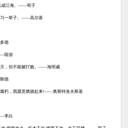
以成江海。——荀子
习一辈子。——高尔基
多德
—陆游
灭，但不能被打败。——海明威
斯德
腐朽，我愿意燃烧起来!——奥斯特洛夫斯基
—李白