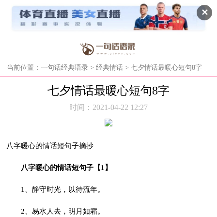
✕
当前位置：
一句话经典语录
>
经典情话
> 七夕情话最暖心短句8字
七夕情话最暖心短句8字
时间：2021-04-22 12:27
八字暖心的情话短句子摘抄
八字暖心的情话短句子【1】
1、静守时光，以待流年。
2、易水人去，明月如霜。