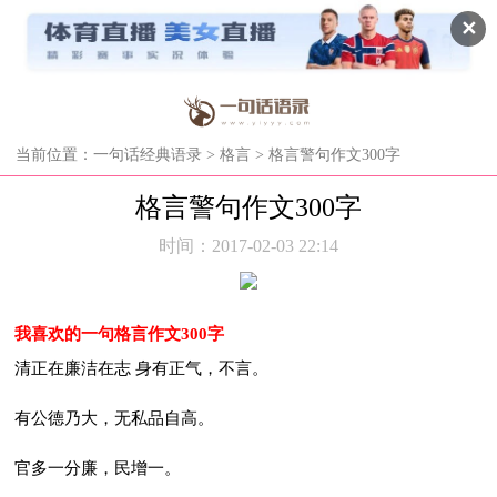
✕
当前位置：
一句话经典语录
>
格言
> 格言警句作文300字
格言警句作文300字
时间：2017-02-03 22:14
我喜欢的一句格言作文300字
清正在廉洁在志 身有正气，不言。
有公德乃大，无私品自高。
官多一分廉，民增一。