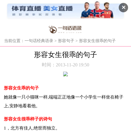
✕
当前位置：
一句话经典语录
>
形容句子
> 形容女生很乖的句子
形容女生很乖的句子
时间：2013-11-20 19:50
形容女生乖的句子
她就像一只小猫咪一样,端端正正地像一个小学生一样坐在椅子
上,安静地看着他。
形容女生很乖样子的诗句
1，北方有佳人,绝世而独立。