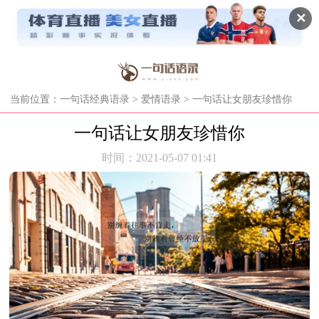
✕
当前位置：
一句话经典语录
>
爱情语录
> 一句话让女朋友珍惜你
一句话让女朋友珍惜你
时间：2021-05-07 01:41