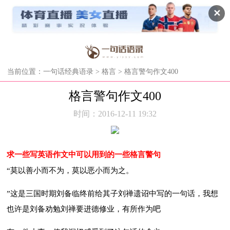
✕
当前位置：
一句话经典语录
>
格言
> 格言警句作文400
格言警句作文400
时间：2016-12-11 19:32
求一些写英语作文中可以用到的一些格言警句
“莫以善小而不为，莫以恶小而为之。
”这是三国时期刘备临终前给其子刘禅遗诏中写的一句话，我想
也许是刘备劝勉刘禅要进德修业，有所作为吧