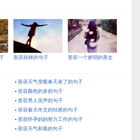
子
形容桔林的句子
形容一个娇弱的美女
句子
形容天气变暖春天来了的句子
形容颜色的多的句子
形容男人笑声的句子
形容春天作文的结尾的句子
形容怀孕妈妈努力工作的句子
形容天气和蔼的句子