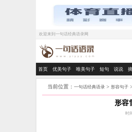
欢迎来到一句话经典语录网
首页
优美句子
唯美句子
短句
说说
当前位置：
>
一句话经典语录
形容句子
形容
时间：