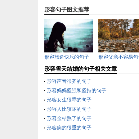
形容句子图文推荐
形容旅途快乐的句子
形容父亲不容易句
形容雪天结婚的句子相关文章
形容声音很齐的句子
形容妈妈坚强和坚持的句子
形容女生很乖的句子
形容人比较坏的句子
形容金桔熟了的句子
形容病的很重的句子