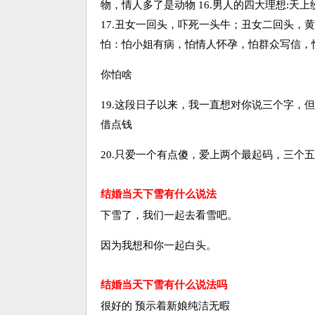
物，情人多了是动物 16.男人的四大理想:天
17.丑女一回头，吓死一头牛；丑女二回头，黄
怕：怕小姐有病，怕情人怀孕，怕群众写信，
你怕啥
19.这段日子以来，我一直想对你说三个字，
借点钱
20.只爱一个有点傻，爱上两个最起码，三个
结婚当天下雪有什么说法
下雪了，我们一起去看雪吧。
因为我想和你一起白头。
结婚当天下雪有什么说法吗
很好的 预示着新娘纯洁无暇