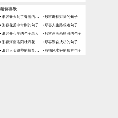
猜你喜欢
形容春天到了春游的句子
形容寿福财禄的句子
形容花柔中带刚的句子
形容人生路艰难句子
形容开心笑的句子老人
形容画画画得丑的句子
形容河南洛阳牡丹花的句子
形容勤奋成功的句子
形容人长得帅的搞笑的句子
商铺风水好的形容句子