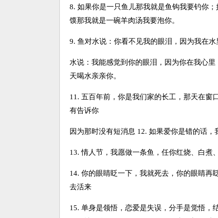
8. 如果你是一只鱼儿那我就是鱼钩我要钓你
馍那我就是一碗羊肉汤我要泡你。
9. 鱼对水说：你看不见我的眼泪，因为我在水
水说：我能感觉到你的眼泪，因为你在我心里 
天喝水亲亲你。
11. 五百年前，你是我们家的长工，那天在
有告诉你
因为那时没有短消息 12. 如果爱你是错的
13. 情人节，我愿做一条鱼，任你红烧、白
14. 你的眼睛眨一下，我就死去，你的眼睛
去活来
15. 单身是领悟，恋爱是失误，分手是觉悟