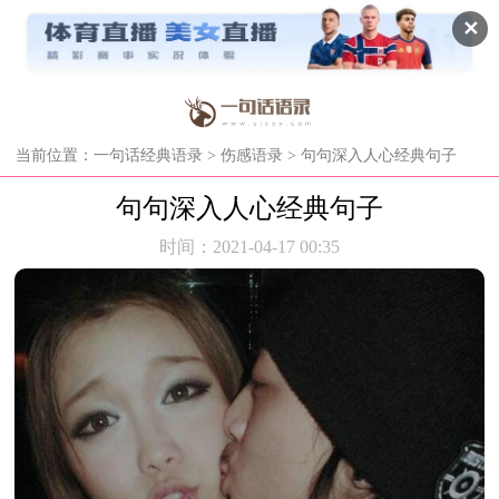
✕
当前位置：
一句话经典语录
>
伤感语录
> 句句深入人心经典句子
句句深入人心经典句子
时间：2021-04-17 00:35