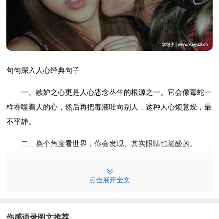
句句深入人心经典句子
一、嫉妒之心更是人心恶念丛生的根源之一。它会像毒蛇一
样吞噬着人的心，然后再把毒液吐向别人，这种人心烦意燥，最
不平静。
二、换个角度看世界，你会发现、其实眼睛也挺酸的。
三、有种痛，你不懂，我可以用微笑掩盖，用冷漠包装。
点击展开全文
四、人这一辈子，我只能说，有些事是出乎意料的，有些事
是情理之中的，有些事是难以控制的，有些事是不尽人意的，有
些事是不合逻辑的，有些事是恍然大悟的，但无论发生什么事，
伤感语录图文推荐