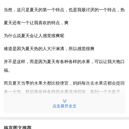
当然，这只是夏天的第一个特点，也是我最讨厌的一个特点，热
夏天还有一个让我喜欢的特点，爽
为什么说夏天会让人感觉很爽呢
难道是因为夏天热的人大汗淋漓，所以感觉很爽
并不是这样，而是因为夏天有各种各样的水果，可以让我大饱口
福。
而且夏天当季的水果大都比较便宜，妈妈每次去水果店都会提回
来一大包，然后将各种各样的水果洗净切块，装到一个大盘子
里，再浇上一盒冰镇红枣酸奶，稍稍搅拌一下，那美味，吃了可
点击展开全文
以让人顿时喜欢上夏天。
有时，家里没酸奶了，妈妈就会挑选一个中等大小的西瓜，一切
格言图文推荐