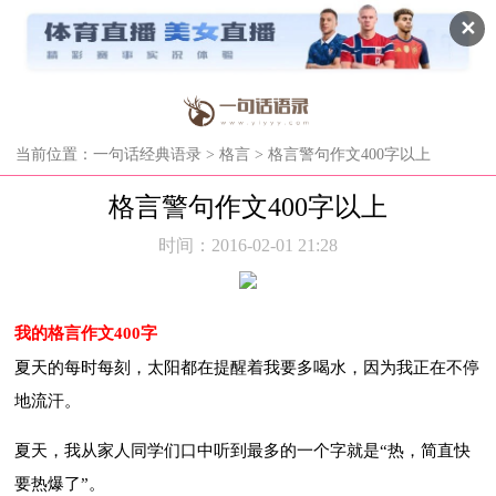
✕
当前位置：
一句话经典语录
>
格言
> 格言警句作文400字以上
格言警句作文400字以上
时间：2016-02-01 21:28
我的格言作文400字
夏天的每时每刻，太阳都在提醒着我要多喝水，因为我正在不停
地流汗。
夏天，我从家人同学们口中听到最多的一个字就是“热，简直快
要热爆了”。