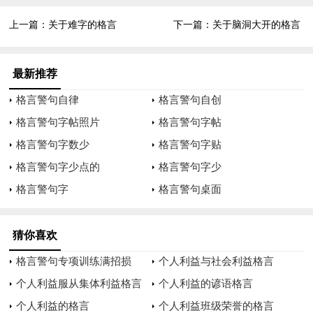
上一篇：
关于难字的格言
下一篇：
关于脑洞大开的格言
最新推荐
格言警句自律
格言警句自创
格言警句字帖照片
格言警句字帖
格言警句字数少
格言警句字贴
格言警句字少点的
格言警句字少
格言警句字
格言警句桌面
猜你喜欢
格言警句专项训练满招损
个人利益与社会利益格言
个人利益服从集体利益格言
个人利益的谚语格言
个人利益的格言
个人利益班级荣誉的格言