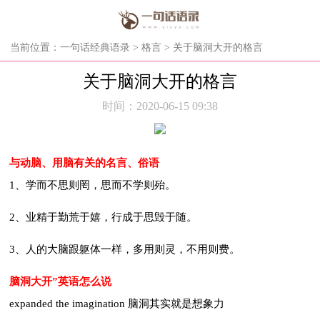
当前位置：
一句话经典语录
>
格言
> 关于脑洞大开的格言
关于脑洞大开的格言
时间：2020-06-15 09:38
与动脑、用脑有关的名言、俗语
1、学而不思则罔，思而不学则殆。
2、业精于勤荒于嬉，行成于思毁于随。
3、人的大脑跟躯体一样，多用则灵，不用则费。
脑洞大开”英语怎么说
expanded the imagination 脑洞其实就是想象力