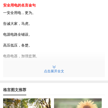
安全用电的名言金句
一安全用电，更为。
告诫大家，马虎。
电源电路全铺设。
高压低压，各楚。
电容电器，加强监测。
配电设施，安装无误。
点击展开全文
采购电料，预防假冒。
低劣产品，易发事故。
格言图文推荐
停电送电，提前通知。