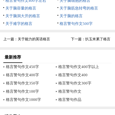
格言警句作文400字左右
关于脑细胞的格言
努力一点。
关于脑容量的格言
关于脑筋急转弯的格言
关于脑洞大开的格言
关于脑的格言
————台湾长鸿益集团厂训
关于难字的格言
格言警句作文500字
上一篇：
关于能力的英语格言
下一篇：
扒玉米累了格言
最新推荐
格言警句作文450字
格言警句作文400字以上
格言警句作文400字
格言警句作文400
格言警句作文350字
格言警句作文300字
格言警句作文100字
格言警句作文
格言警句作文1000字
格言警句作品