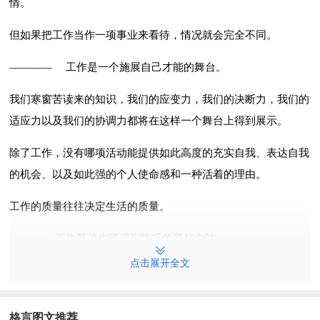
情。
但如果把工作当作一项事业来看待，情况就会完全不同。
———— 工作是一个施展自己才能的舞台。
我们寒窗苦读来的知识，我们的应变力，我们的决断力，我们的
适应力以及我们的协调力都将在这样一个舞台上得到展示。
除了工作，没有哪项活动能提供如此高度的充实自我、表达自我
的机会、以及如此强的个人使命感和一种活着的理由。
工作的质量往往决定生活的质量。
———— 工作是使生活得到快乐的最好方法。
点击展开全文
———— 任何工作本身都没有未来，未来掌握在工作者手里。
————·W·克兰 为了使人们在工作时感到快乐，必须做到以下
格言图文推荐