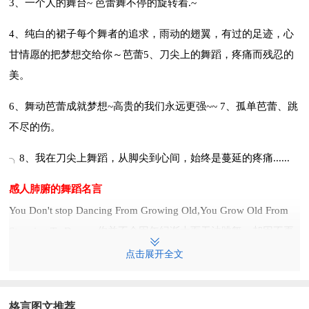
3、一个人的舞台~ 芭蕾舞不停的旋转着.~
4、纯白的裙子每个舞者的追求，雨动的翅翼，有过的足迹，心
甘情愿的把梦想交给你～芭蕾5、刀尖上的舞蹈，疼痛而残忍的
美。
6、舞动芭蕾成就梦想~高贵的我们永远更强~~ 7、孤单芭蕾、跳
不尽的伤。
╮8、我在刀尖上舞蹈，从脚尖到心间，始终是蔓延的疼痛......
感人肺腑的舞蹈名言
You Don't stop Dancing From Growing Old,You Grow Old From
Stopping To Dance..你并不会因年纪渐大而无法跳舞，却因不再
跳舞而年老…------------------------------------------------------------------
点击展开全文
--------------A dignified and formal dance is a delicately planned
geometry.-Ruth Katz庄严正式的舞蹈是一种精密计划的几何学--
格言图文推荐