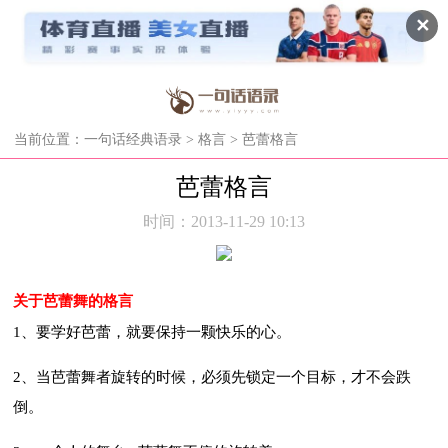
✕
当前位置：
一句话经典语录
>
格言
> 芭蕾格言
芭蕾格言
时间：2013-11-29 10:13
关于芭蕾舞的格言
1、要学好芭蕾，就要保持一颗快乐的心。
2、当芭蕾舞者旋转的时候，必须先锁定一个目标，才不会跌
倒。